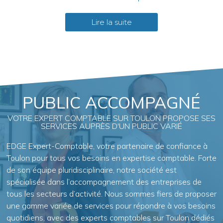
Lire la suite
PUBLIC ACCOMPAGNÉ
VOTRE EXPERT COMPTABLE SUR TOULON PROPOSE SES
SERVICES AUPRÈS D'UN PUBLIC VARIÉ
EDGE Expert-Comptable, votre partenaire de confiance à
Toulon pour tous vos besoins en expertise comptable. Forte
de son équipe pluridisciplinaire, notre société est
spécialisée dans l’accompagnement des entreprises de
tous les secteurs d’activité. Nous sommes fiers de proposer
une gamme variée de services pour répondre à vos besoins
quotidiens, avec des experts comptables sur Toulon dédiés